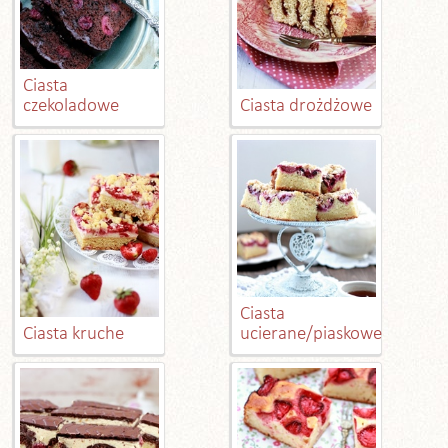
Ciasta
czekoladowe
Ciasta drożdżowe
Ciasta
Ciasta kruche
ucierane/piaskowe