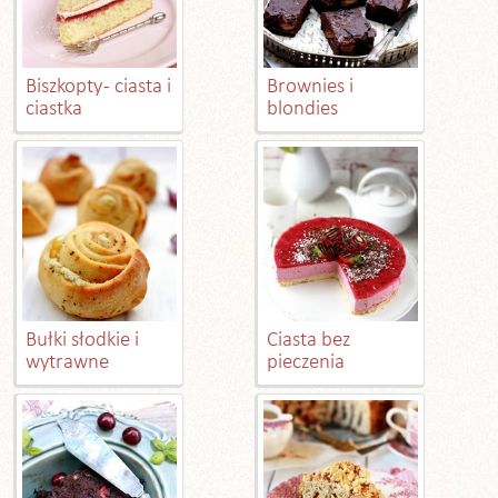
Biszkopty - ciasta i
Brownies i
ciastka
blondies
Bułki słodkie i
Ciasta bez
wytrawne
pieczenia