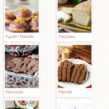
Pączki i faworki
Pieczywo
Pierniczki
Pierniki