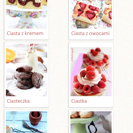
Ciasta z kremem
Ciasta z owocami
Ciasteczka
Ciastka