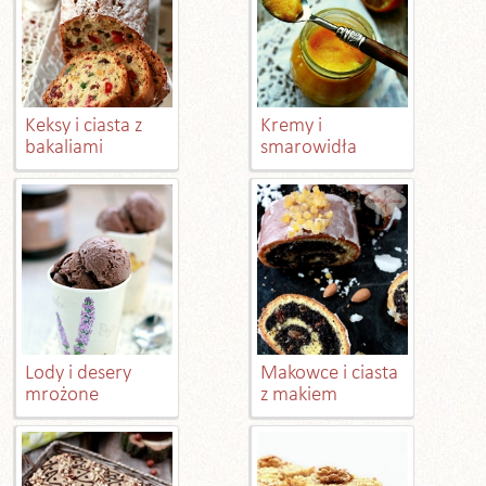
Keksy i ciasta z
Kremy i
bakaliami
smarowidła
Lody i desery
Makowce i ciasta
mrożone
z makiem