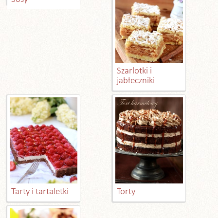
Szarlotki i
jabłeczniki
Tarty i tartaletki
Torty