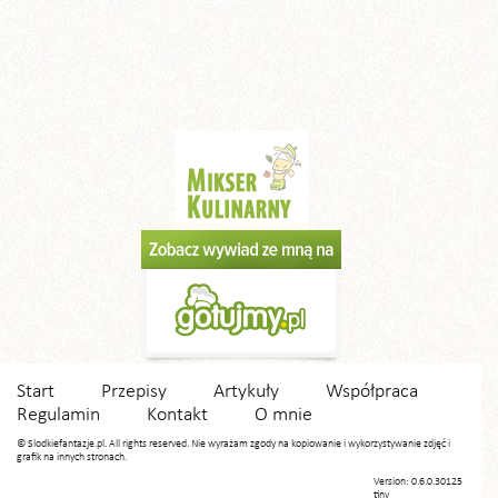
Start
Przepisy
Artykuły
Współpraca
Regulamin
Kontakt
O mnie
© Slodkiefantazje.pl. All rights reserved. Nie wyrażam zgody na kopiowanie i wykorzystywanie zdjęć i
grafik na innych stronach.
Version: 0.6.0.30125
tiny