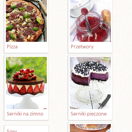
Pizza
Przetwory
Serniki na zimno
Serniki pieczone
Sosy