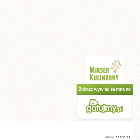
Version: 0.6.0.30125