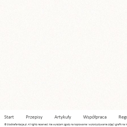
Start
Przepisy
Artykuły
Współpraca
Reg
© Slodkiefantazje.pl. All rights reserved. Nie wyrażam zgody na kopiowanie i wykorzystywanie zdjęć i grafik na 