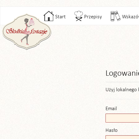
Start
Przepisy
Wskazó
Logowani
Użyj lokalnego 
Email
Hasło