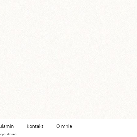
ulamin
Kontakt
O mnie
innych stronach.