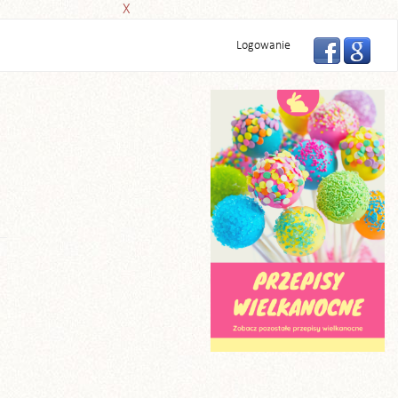
X
Logowanie