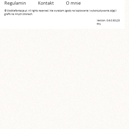
Regulamin
Kontakt
O mnie
© Slodkiefantazje.pl. All rights reserved. Nie wyrażam zgody na kopiowanie i wykorzystywanie zdjęć i
grafik na innych stronach.
Version: 0.6.0.30125
tiny