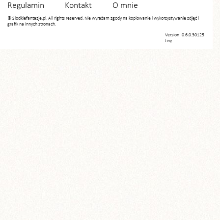
Regulamin
Kontakt
O mnie
© Slodkiefantazje.pl. All rights reserved. Nie wyrażam zgody na kopiowanie i wykorzystywanie zdjęć i
grafik na innych stronach.
Version: 0.6.0.30125
tiny