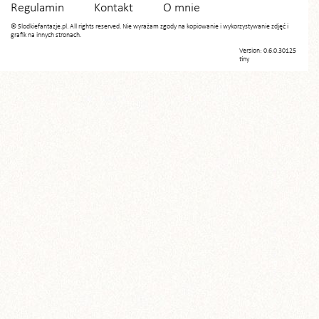
Regulamin
Kontakt
O mnie
© Slodkiefantazje.pl. All rights reserved. Nie wyrażam zgody na kopiowanie i wykorzystywanie zdjęć i
grafik na innych stronach.
Version: 0.6.0.30125
tiny