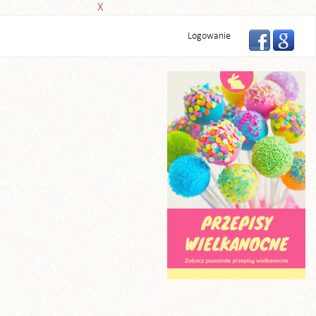
X
Logowanie