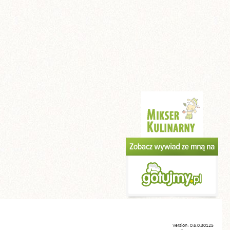
Version: 0.6.0.30125