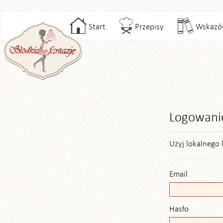
Start
Przepisy
Wskazó
Logowani
Użyj lokalnego 
Email
Hasło