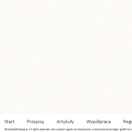
Start
Przepisy
Artykuły
Współpraca
Reg
© Slodkiefantazje.pl. All rights reserved. Nie wyrażam zgody na kopiowanie i wykorzystywanie zdjęć i grafik na 