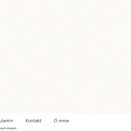
ulamin
Kontakt
O mnie
innych stronach.