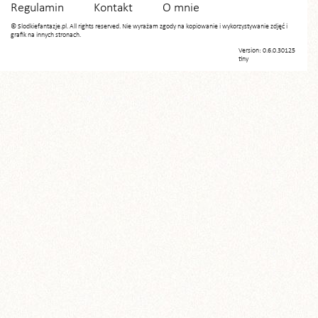
Regulamin
Kontakt
O mnie
© Slodkiefantazje.pl. All rights reserved. Nie wyrażam zgody na kopiowanie i wykorzystywanie zdjęć i
grafik na innych stronach.
Version: 0.6.0.30125
tiny