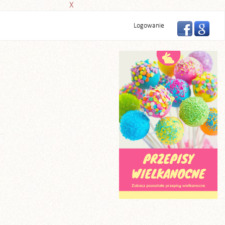
X
Logowanie