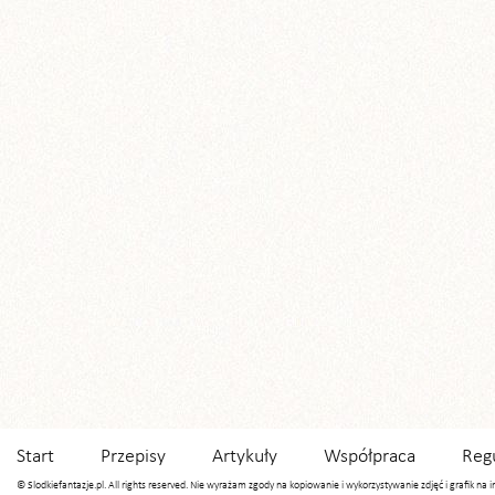
Start
Przepisy
Artykuły
Współpraca
Reg
© Slodkiefantazje.pl. All rights reserved. Nie wyrażam zgody na kopiowanie i wykorzystywanie zdjęć i grafik na 