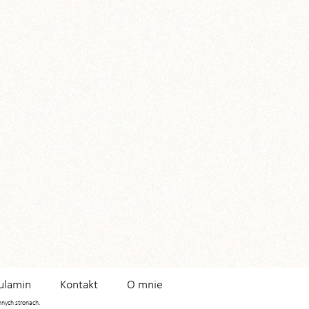
ulamin
Kontakt
O mnie
innych stronach.