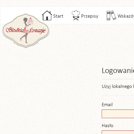
Start
Przepisy
Wskazó
Logowani
Użyj lokalnego 
Email
Hasło