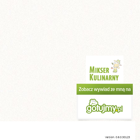
Version: 0.6.0.30125