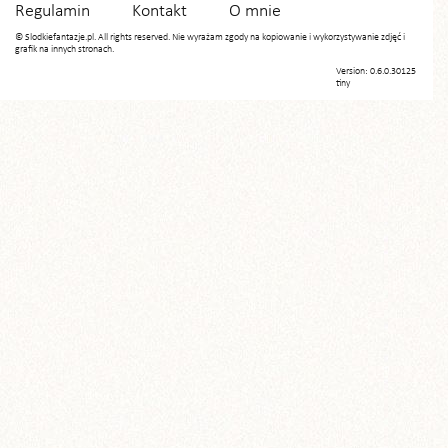
Regulamin
Kontakt
O mnie
© Slodkiefantazje.pl. All rights reserved. Nie wyrażam zgody na kopiowanie i wykorzystywanie zdjęć i
grafik na innych stronach.
Version: 0.6.0.30125
tiny