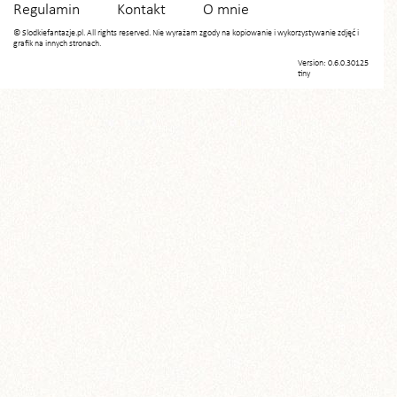
Regulamin
Kontakt
O mnie
© Slodkiefantazje.pl. All rights reserved. Nie wyrażam zgody na kopiowanie i wykorzystywanie zdjęć i
grafik na innych stronach.
Version: 0.6.0.30125
tiny