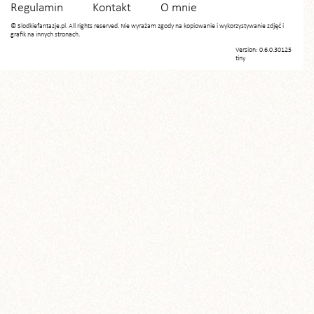
Regulamin
Kontakt
O mnie
© Slodkiefantazje.pl. All rights reserved. Nie wyrażam zgody na kopiowanie i wykorzystywanie zdjęć i
grafik na innych stronach.
Version: 0.6.0.30125
tiny