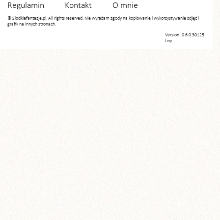
Regulamin
Kontakt
O mnie
© Slodkiefantazje.pl. All rights reserved. Nie wyrażam zgody na kopiowanie i wykorzystywanie zdjęć i
grafik na innych stronach.
Version: 0.6.0.30125
tiny