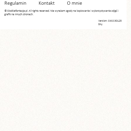
Regulamin
Kontakt
O mnie
© Slodkiefantazje.pl. All rights reserved. Nie wyrażam zgody na kopiowanie i wykorzystywanie zdjęć i
grafik na innych stronach.
Version: 0.6.0.30125
tiny