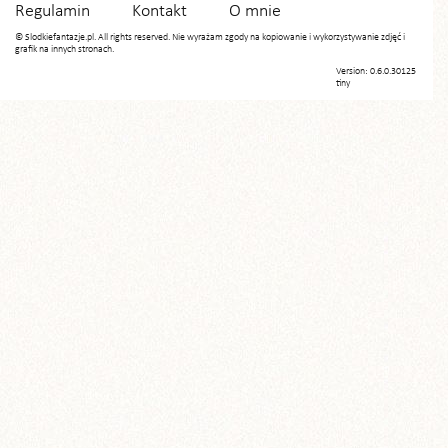
Regulamin
Kontakt
O mnie
© Slodkiefantazje.pl. All rights reserved. Nie wyrażam zgody na kopiowanie i wykorzystywanie zdjęć i
grafik na innych stronach.
Version: 0.6.0.30125
tiny