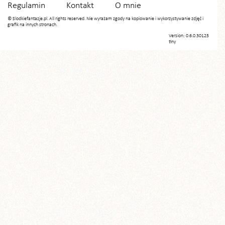
Regulamin
Kontakt
O mnie
© Slodkiefantazje.pl. All rights reserved. Nie wyrażam zgody na kopiowanie i wykorzystywanie zdjęć i
grafik na innych stronach.
Version: 0.6.0.30125
tiny