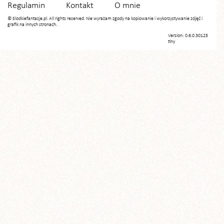
Regulamin
Kontakt
O mnie
© Slodkiefantazje.pl. All rights reserved. Nie wyrażam zgody na kopiowanie i wykorzystywanie zdjęć i
grafik na innych stronach.
Version: 0.6.0.30125
tiny