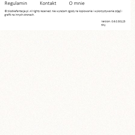
Regulamin
Kontakt
O mnie
© Slodkiefantazje.pl. All rights reserved. Nie wyrażam zgody na kopiowanie i wykorzystywanie zdjęć i
grafik na innych stronach.
Version: 0.6.0.30125
tiny