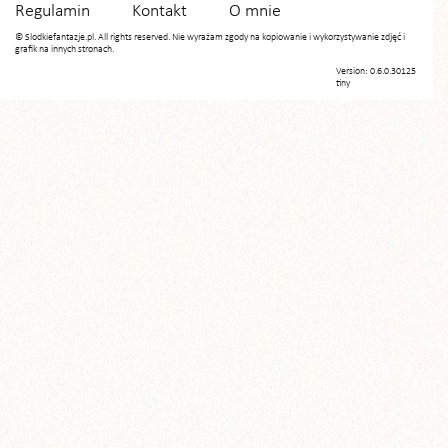
Regulamin
Kontakt
O mnie
© Slodkiefantazje.pl. All rights reserved. Nie wyrażam zgody na kopiowanie i wykorzystywanie zdjęć i
grafik na innych stronach.
Version: 0.6.0.30125
tiny