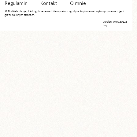
Regulamin
Kontakt
O mnie
© Slodkiefantazje.pl. All rights reserved. Nie wyrażam zgody na kopiowanie i wykorzystywanie zdjęć i
grafik na innych stronach.
Version: 0.6.0.30125
tiny