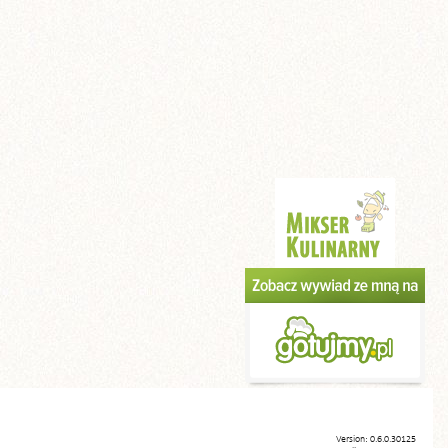
Version: 0.6.0.30125