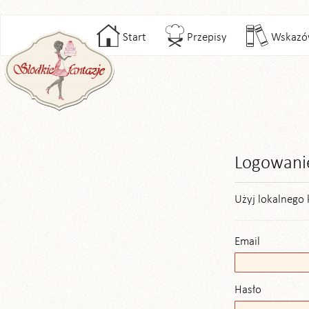
Start
Przepisy
Wskazó
Logowani
Użyj lokalnego 
Email
Hasło