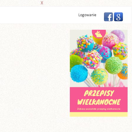
X
Logowanie