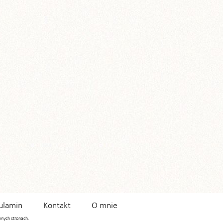
ulamin
Kontakt
O mnie
innych stronach.