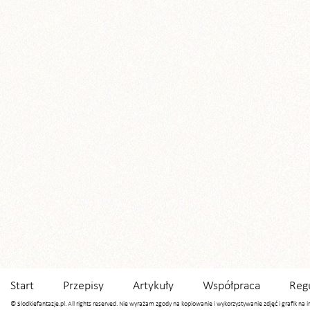
Start
Przepisy
Artykuły
Współpraca
Reg
© Slodkiefantazje.pl. All rights reserved. Nie wyrażam zgody na kopiowanie i wykorzystywanie zdjęć i grafik na 