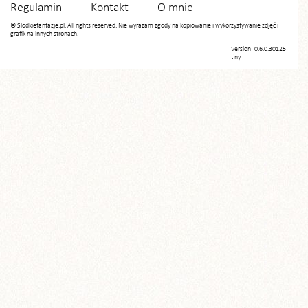
Regulamin
Kontakt
O mnie
© Slodkiefantazje.pl. All rights reserved. Nie wyrażam zgody na kopiowanie i wykorzystywanie zdjęć i
grafik na innych stronach.
Version: 0.6.0.30125
tiny