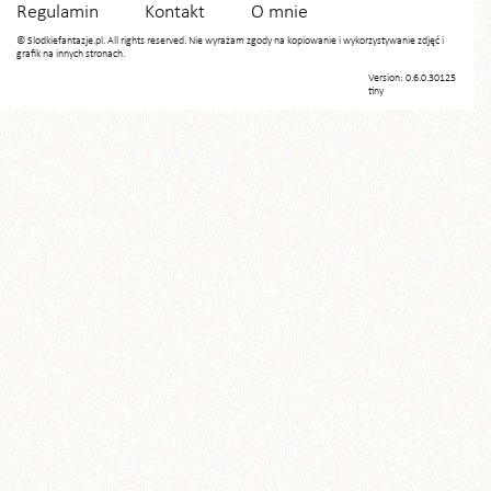
Regulamin
Kontakt
O mnie
© Slodkiefantazje.pl. All rights reserved. Nie wyrażam zgody na kopiowanie i wykorzystywanie zdjęć i
grafik na innych stronach.
Version: 0.6.0.30125
tiny