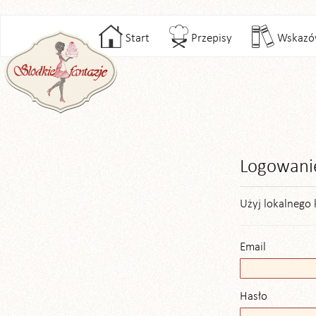
Start
Przepisy
Wskazó
Logowani
Użyj lokalnego 
Email
Hasło