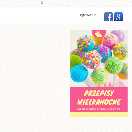
X
Logowanie