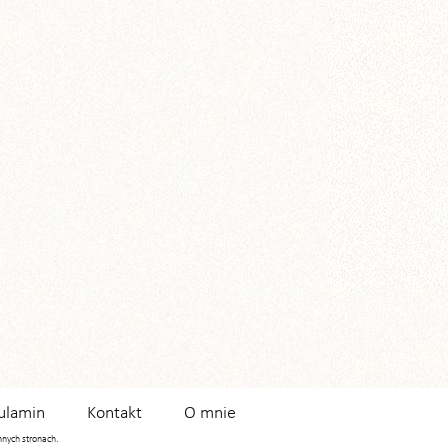
ulamin
Kontakt
O mnie
innych stronach.