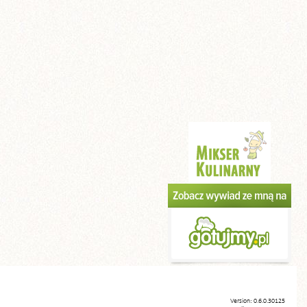
Version: 0.6.0.30125