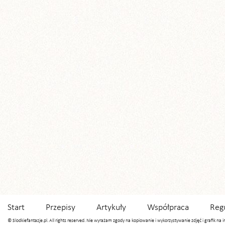
Start
Przepisy
Artykuły
Współpraca
Reg
© Slodkiefantazje.pl. All rights reserved. Nie wyrażam zgody na kopiowanie i wykorzystywanie zdjęć i grafik na 