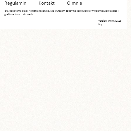
Regulamin
Kontakt
O mnie
© Slodkiefantazje.pl. All rights reserved. Nie wyrażam zgody na kopiowanie i wykorzystywanie zdjęć i
grafik na innych stronach.
Version: 0.6.0.30125
tiny