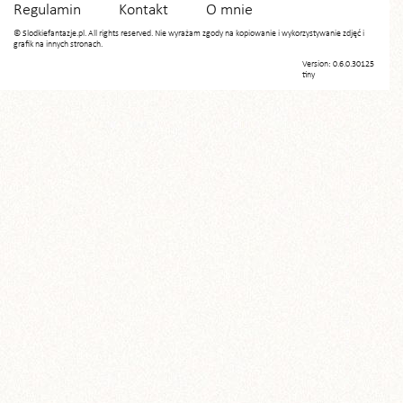
Regulamin
Kontakt
O mnie
© Slodkiefantazje.pl. All rights reserved. Nie wyrażam zgody na kopiowanie i wykorzystywanie zdjęć i
grafik na innych stronach.
Version: 0.6.0.30125
tiny