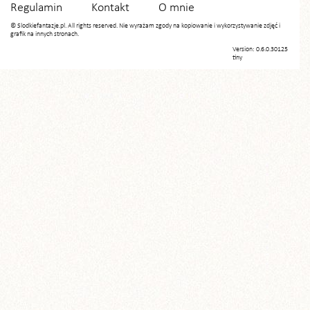
Regulamin
Kontakt
O mnie
© Slodkiefantazje.pl. All rights reserved. Nie wyrażam zgody na kopiowanie i wykorzystywanie zdjęć i
grafik na innych stronach.
Version: 0.6.0.30125
tiny