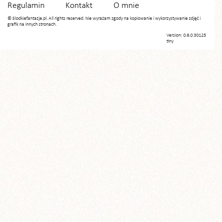
Regulamin
Kontakt
O mnie
© Slodkiefantazje.pl. All rights reserved. Nie wyrażam zgody na kopiowanie i wykorzystywanie zdjęć i
grafik na innych stronach.
Version: 0.6.0.30125
tiny