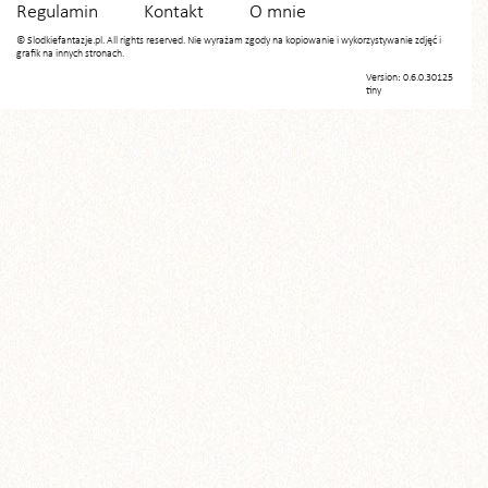
Regulamin
Kontakt
O mnie
© Slodkiefantazje.pl. All rights reserved. Nie wyrażam zgody na kopiowanie i wykorzystywanie zdjęć i
grafik na innych stronach.
Version: 0.6.0.30125
tiny