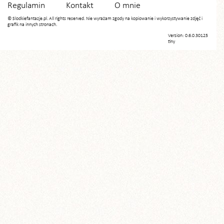
Regulamin
Kontakt
O mnie
© Slodkiefantazje.pl. All rights reserved. Nie wyrażam zgody na kopiowanie i wykorzystywanie zdjęć i
grafik na innych stronach.
Version: 0.6.0.30125
tiny