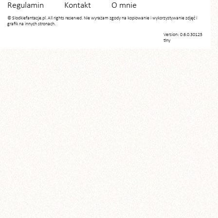
Regulamin
Kontakt
O mnie
© Slodkiefantazje.pl. All rights reserved. Nie wyrażam zgody na kopiowanie i wykorzystywanie zdjęć i
grafik na innych stronach.
Version: 0.6.0.30125
tiny