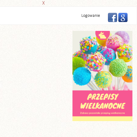
X
Logowanie