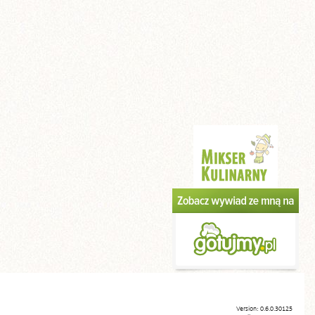
Version: 0.6.0.30125