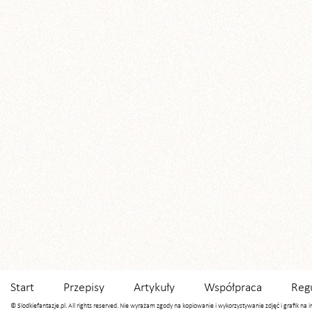
Start
Przepisy
Artykuły
Współpraca
Reg
© Slodkiefantazje.pl. All rights reserved. Nie wyrażam zgody na kopiowanie i wykorzystywanie zdjęć i grafik na 