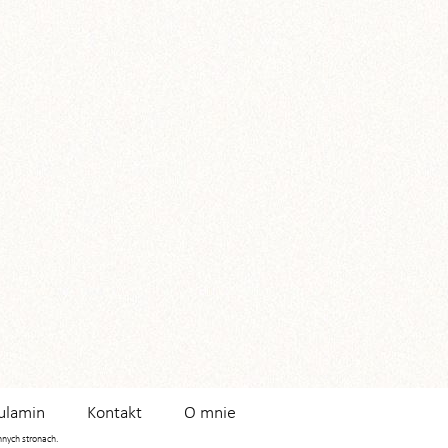
ulamin
Kontakt
O mnie
innych stronach.