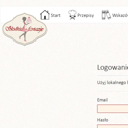
Start
Przepisy
Wskazó
Logowani
Użyj lokalnego 
Email
Hasło