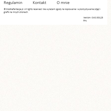
Regulamin
Kontakt
O mnie
© Slodkiefantazje.pl. All rights reserved. Nie wyrażam zgody na kopiowanie i wykorzystywanie zdjęć i
grafik na innych stronach.
Version: 0.6.0.30125
tiny